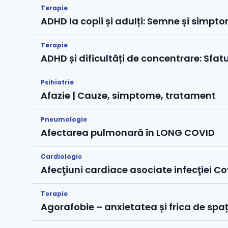
Terapie
ADHD la copii și adulți: Semne și simpto
Terapie
ADHD și dificultăți de concentrare: Sfatu
Psihiatrie
Afazie | Cauze, simptome, tratament
Pneumologie
Afectarea pulmonară în LONG COVID
Cardiologie
Afecţiuni cardiace asociate infecţiei Co
Terapie
Agorafobie – anxietatea și frica de spa