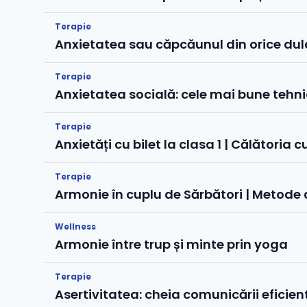
Terapie
Anxietatea sau căpcăunul din orice du
Terapie
Anxietatea socială: cele mai bune tehnici
Terapie
Anxietăți cu bilet la clasa 1 | Călătoria 
Terapie
Armonie în cuplu de Sărbători | Metode 
Wellness
Armonie între trup și minte prin yoga
Terapie
Asertivitatea: cheia comunicării eficien