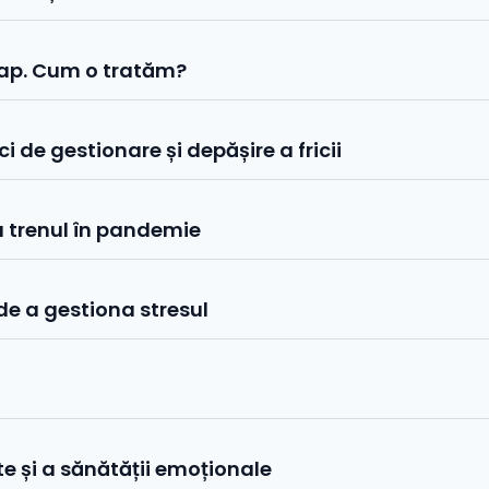
lap. Cum o tratăm?
 de gestionare și depășire a fricii
cu trenul în pandemie
de a gestiona stresul
te și a sănătății emoționale