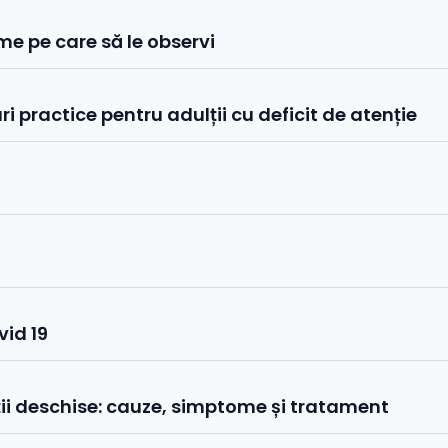
me pe care să le observi
ri practice pentru adulții cu deficit de atenție
vid 19
ții deschise: cauze, simptome și tratament