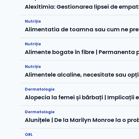
Alexitimia: Gestionarea lipsei de empati
Nutriție
Alimentatia de toamna sau cum ne pre
Nutriție
Alimente bogate în fibre | Permanenta 
Nutriție
Alimentele alcaline, necesitate sau opț
Dermatologie
Alopecia la femei și bărbați | Implicații 
Dermatologie
Alunițele | De la Marilyn Monroe la o p
ORL