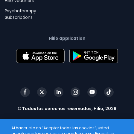
Hilio Vouchers
Psychotherapy
Subscriptions
Hilio application
© Todos los derechos reservados, Hilio, 2026
Al hacer clic en “Aceptar todas las cookies”, usted
acepta que las cookies se guarden en su dispositivo