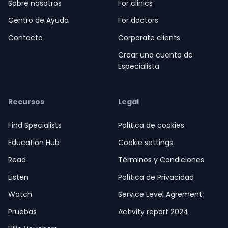
Sobre nosotros
For clinics
Centro de Ayuda
For doctors
e Ayuda
Contacto
Corporate clients
Crear una cuenta de
Especialista
Recursos
Legal
Find Specialists
Política de cookies
Education Hub
Cookie settings
Read
Términos y Condiciones
Listen
Política de Privacidad
Watch
Service Level Agrement
Pruebas
Activity report 2024