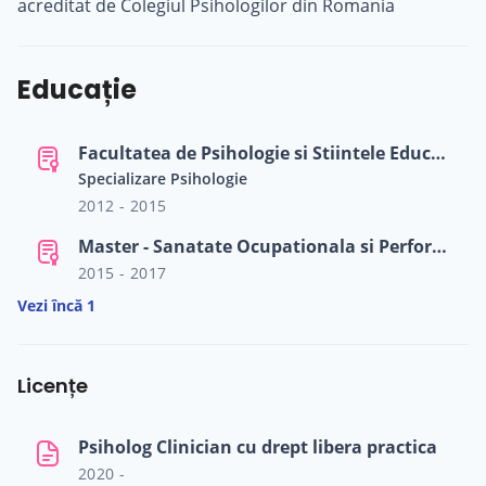
acreditat de Colegiul Psihologilor din Romania
Educație
Facultatea de Psihologie si Stiintele Educatiei - Universitatea Bucuresti
Specializare Psihologie
2012 - 2015
Master - Sanatate Ocupationala si Performanta Resursei Umane - Universitatea Bucuresti
2015 - 2017
Vezi încă 1
Licențe
Psiholog Clinician cu drept libera practica
2020 -