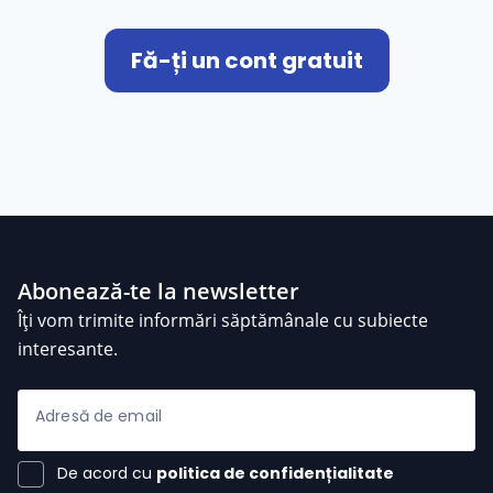
Fă-ți un cont gratuit
Abonează-te la newsletter
Îți vom trimite informări săptămânale cu subiecte
interesante.
Adresă de email
De acord cu
politica de confidențialitate