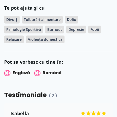
Te pot ajuta și cu
Divorț
Tulburări alimentare
Doliu
Psihologie Sportivă
Burnout
Depresie
Fobii
Relaxare
Violență domestică
Pot sa vorbesc cu tine în:
Engleză
Română
Testimoniale
( 2 )
Isabella