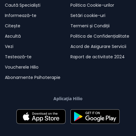
Caută Specialiști
Politica Cookie-urilor
Informează-te
Setări cookie-uri
Citește
Termeni și Condiții
Ascultă
Politica de Confidențialitate
Vezi
Acord de Asigurare Servicii
Testează-te
Raport de activitate 2024
Voucherele Hilio
Abonamente Psihoterapie
Aplicația Hilio