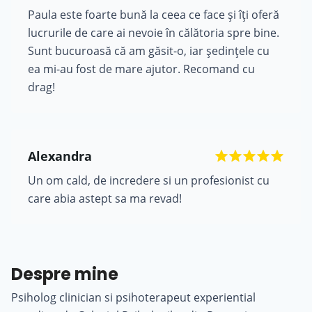
Paula este foarte bună la ceea ce face și îți oferă
lucrurile de care ai nevoie în călătoria spre bine.
Sunt bucuroasă că am găsit-o, iar ședințele cu
ea mi-au fost de mare ajutor. Recomand cu
drag!
Alexandra
Un om cald, de incredere si un profesionist cu
care abia astept sa ma revad!
Despre mine
Psiholog clinician si psihoterapeut experiential