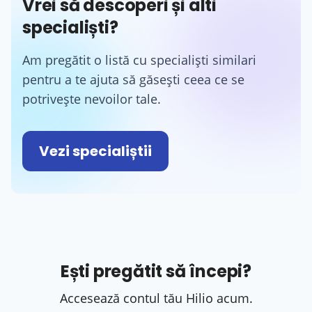
Vrei să descoperi și alti
specialiști?
Am pregătit o listă cu specialiști similari
pentru a te ajuta să găsești ceea ce se
potrivește nevoilor tale.
Vezi specialiștii
Ești pregătit să începi?
Accesează contul tău Hilio acum.