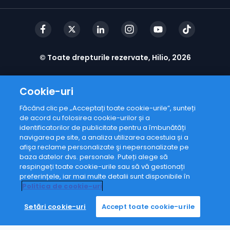
© Toate drepturile rezervate, Hilio, 2026
Cookie-uri
Făcând clic pe „Acceptați toate cookie-urile”, sunteți
de acord cu folosirea cookie-urilor și a
identificatorilor de publicitate pentru a îmbunătăți
navigarea pe site, a analiza utilizarea acestuia și a
afişa reclame personalizate şi nepersonalizate pe
baza datelor dvs. personale. Puteți alege să
respingeți toate cookie-urile sau să vă gestionați
preferințele, iar mai multe detalii sunt disponibile în
Politica de cookie-uri
Setări cookie-uri
Accept toate cookie-urile