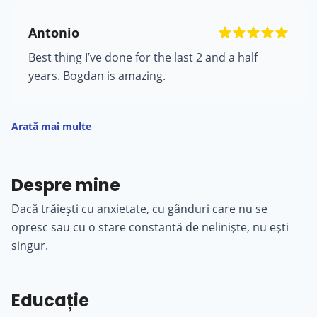
Antonio
Best thing I’ve done for the last 2 and a half
years. Bogdan is amazing.
Arată mai multe
Despre mine
Dacă trăiești cu anxietate, cu gânduri care nu se
opresc sau cu o stare constantă de neliniște, nu ești
singur.
Educație