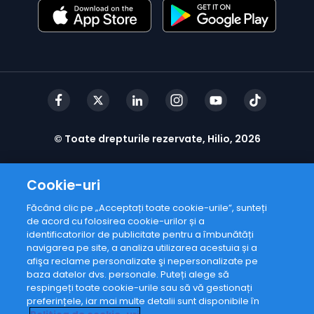
© Toate drepturile rezervate, Hilio, 2026
Cookie-uri
Făcând clic pe „Acceptați toate cookie-urile”, sunteți
de acord cu folosirea cookie-urilor și a
identificatorilor de publicitate pentru a îmbunătăți
navigarea pe site, a analiza utilizarea acestuia și a
afişa reclame personalizate şi nepersonalizate pe
baza datelor dvs. personale. Puteți alege să
respingeți toate cookie-urile sau să vă gestionați
preferințele, iar mai multe detalii sunt disponibile în