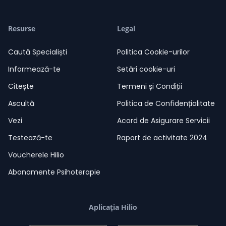
Resurse
Legal
Caută Specialiști
Politica Cookie-urilor
Informează-te
Setări cookie-uri
Citește
Termeni și Condiții
Ascultă
Politica de Confidențialitate
Vezi
Acord de Asigurare Servicii
Testează-te
Raport de activitate 2024
Voucherele Hilio
Abonamente Psihoterapie
Aplicația Hilio