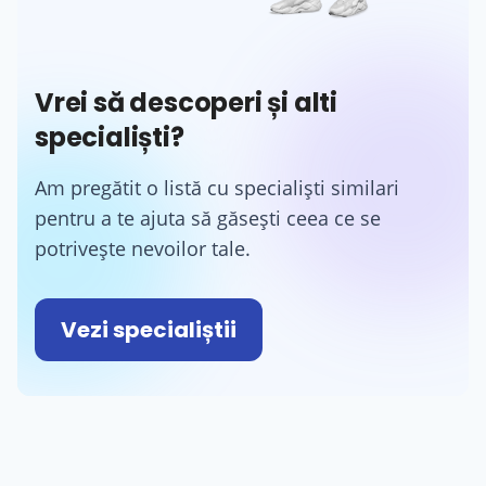
Vrei să descoperi și alti
specialiști?
Am pregătit o listă cu specialiști similari
pentru a te ajuta să găsești ceea ce se
potrivește nevoilor tale.
Vezi specialiștii