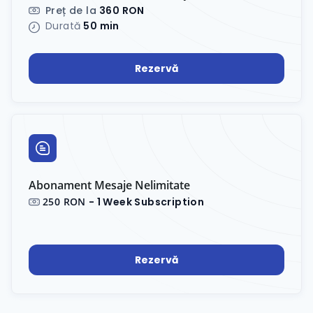
Preț de la
360 RON
Durată
50 min
Rezervă
Abonament Mesaje Nelimitate
250 RON
- 1 Week Subscription
Rezervă