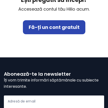
Accesează contul tău Hilio acum.
Fă-ți un cont gratuit
Abonează-te la newsletter
Îți vom trimite informări săptămânale cu subiecte
interesante.
Adresă de email