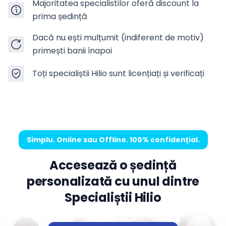
Majoritatea specialistilor oferă discount la
prima ședință
Dacă nu ești mulțumit (indiferent de motiv)
primești banii înapoi
Toți specialiștii Hilio sunt licențiați și verificați
Simplu. Online sau Offline. 100% confidențial.
Accesează o ședință
personalizată cu unul dintre
Specialiștii Hilio