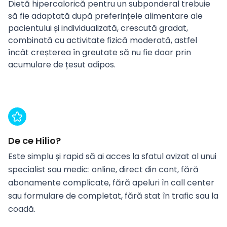
Dietă hipercalorică pentru un subponderal trebuie
să fie adaptată după preferințele alimentare ale
pacientului și individualizată, crescută gradat,
combinată cu activitate fizică moderată, astfel
încât creșterea în greutate să nu fie doar prin
acumulare de țesut adipos.
De ce Hilio?
Este simplu și rapid să ai acces la sfatul avizat al unui
specialist sau medic: online, direct din cont, fără
abonamente complicate, fără apeluri în call center
sau formulare de completat, fără stat în trafic sau la
coadă.