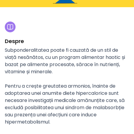
Despre
Subponderalitatea poate fi cauzată de un stil de
viață nesănătos, cu un program alimentar haotic și
bazat pe alimente procesate, sărace în nutrienți,
vitamine și minerale.
Pentru a crește greutatea armonios, înainte de
adoptarea unei anumite diete hipercalorice sunt
necesare investigații medicale amănunțite care, să
excludă posibilitatea unui sindrom de malabsorbție
sau prezența unei afecțiuni care induce
hipermetabolismul.