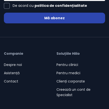
De acord cu
politica de confidențialitate
Mă abonez
Companie
Soluțiile Hilio
Despre noi
Pentru clinici
Asistență
Pentru medici
Contact
Clienți corporate
Creează un cont de
Specialist