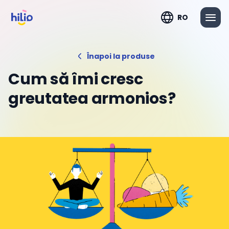
RO
Înapoi la produse
Cum să îmi cresc
greutatea armonios?