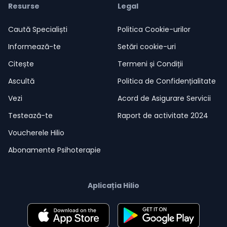
Resurse
Legal
Caută Specialiști
Politica Cookie-urilor
Informează-te
Setări cookie-uri
Citește
Termeni și Condiții
Ascultă
Politica de Confidențialitate
Vezi
Acord de Asigurare Servicii
Testează-te
Raport de activitate 2024
Voucherele Hilio
Abonamente Psihoterapie
Aplicația Hilio