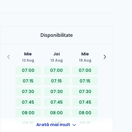
Disponibilitate
Mie
Joi
Mie
Joi
12 Aug
13 Aug
19 Aug
20 Aug
07:00
07:00
07:00
07:00
07:15
07:15
07:15
07:15
07:30
07:30
07:30
07:30
07:45
07:45
07:45
07:45
08:00
08:00
08:00
08:00
08:15
08:15
08:15
08:15
Arată mai mult