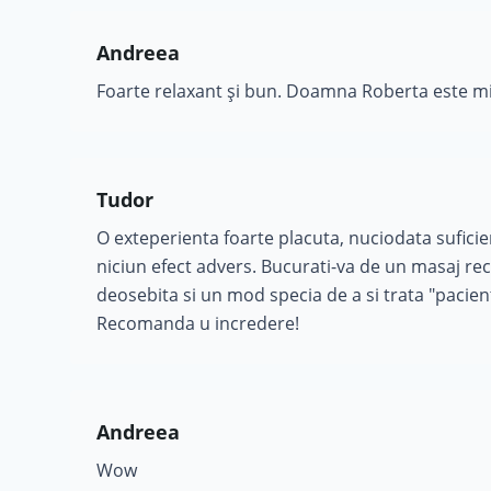
Andreea
Foarte relaxant și bun. Doamna Roberta este m
Tudor
O exteperienta foarte placuta, nuciodata sufici
niciun efect advers. Bucurati-va de un masaj re
deosebita si un mod specia de a si trata "pacient
Recomanda u incredere!
Andreea
Wow