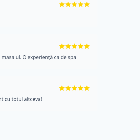
și masajul. O experiență ca de spa
t cu totul altceva!