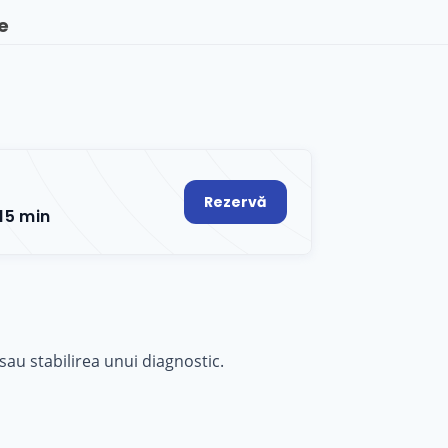
e
Rezervă
15 min
sau stabilirea unui diagnostic.