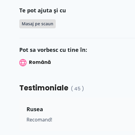
Te pot ajuta și cu
Masaj pe scaun
Pot sa vorbesc cu tine în:
Română
Testimoniale
( 45 )
Rusea
Recomand!