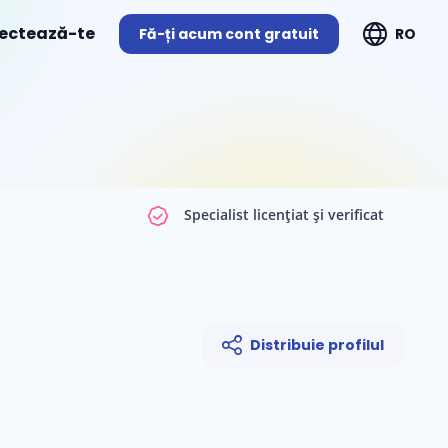
ectează-te
Fă-ți acum cont gratuit
RO
Specialist licențiat și verificat
Distribuie profilul