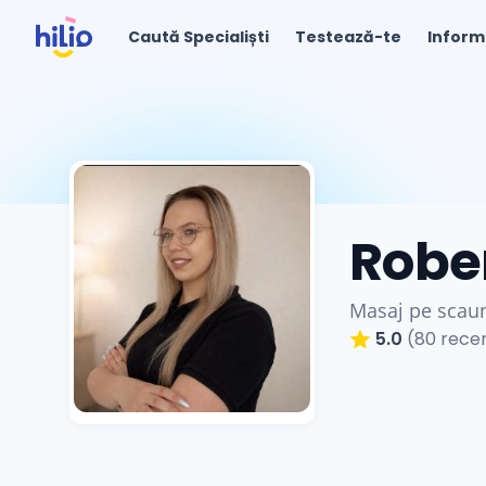
Caută Specialiști
Testează-te
Inform
Robe
Masaj pe scau
5.0
(80 recen