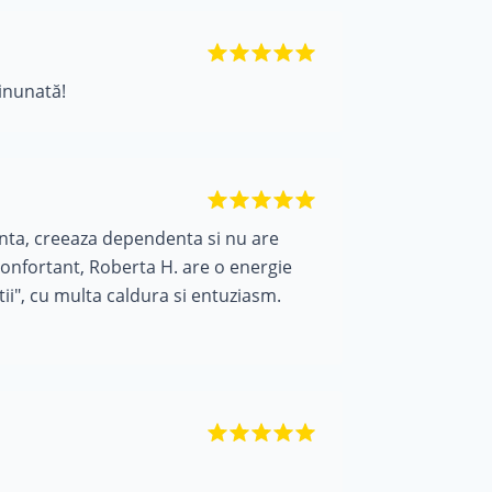
inunată!
enta, creeaza dependenta si nu are
confortant, Roberta H. are o energie
ii", cu multa caldura si entuziasm.