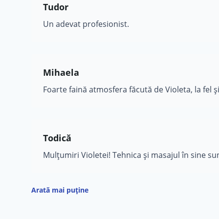
Tudor
Un adevat profesionist.
Mihaela
Foarte faină atmosfera făcută de Violeta, la fel 
Todică
Mulțumiri Violetei! Tehnica și masajul în sine sun
Arată mai puține