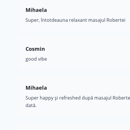
Mihaela
Super, întotdeauna relaxant masajul Robertei
Cosmin
good vibe
Mihaela
Super happy și refreshed după masajul Robertei
dată.