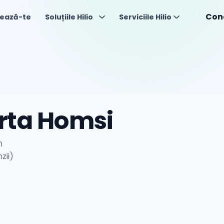
Con
ează-te
Soluțiile Hilio
Serviciile Hilio
rta Homsi
n
zii)