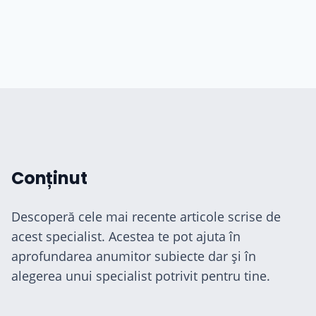
Conținut
Descoperă cele mai recente articole scrise de
acest specialist. Acestea te pot ajuta în
aprofundarea anumitor subiecte dar și în
alegerea unui specialist potrivit pentru tine.
cialiști