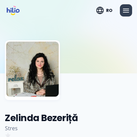
RO
Zelinda Bezeriță
Stres