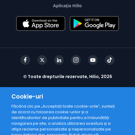
Aplicația Hilio
© Toate drepturile rezervate, Hilio, 2026
Cookie-uri
Făcând clic pe „Acceptați toate cookie-urile”, sunteți
de acord cu folosirea cookie-urilor și a
identificatorilor de publicitate pentru a îmbunătăți
navigarea pe site, a analiza utilizarea acestuia și a
afişa reclame personalizate şi nepersonalizate pe
baza datelor dvs. personale. Puteți alege să