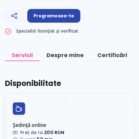
Programeaza-te
Specialist licențiat și verificat
Servicii
Despre mine
Certificări
Disponibilitate
Ședință online
Preț de la
200 RON