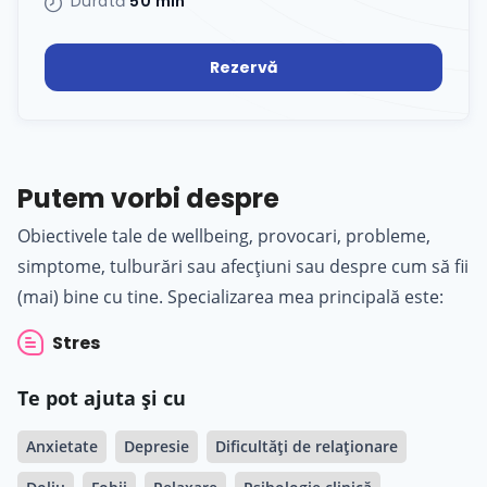
Durată
50 min
Rezervă
Putem vorbi despre
Obiectivele tale de wellbeing, provocari, probleme,
simptome, tulburări sau afecțiuni sau despre cum să fii
(mai) bine cu tine. Specializarea mea principală este:
Stres
Te pot ajuta și cu
Anxietate
Depresie
Dificultăți de relaționare