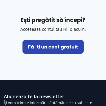
Ești pregătit să începi?
Accesează contul tău Hilio acum.
Fă-ți un cont gratuit
Abonează-te la newsletter
Îți vom trimite informări săptămânale cu subiecte