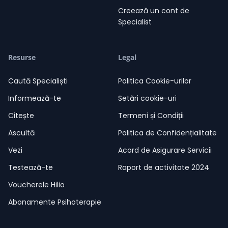
Creează un cont de
Specialist
Resurse
Legal
Caută Specialiști
Politica Cookie-urilor
Informează-te
Setări cookie-uri
Citește
Termeni și Condiții
Ascultă
Politica de Confidențialitate
Vezi
Acord de Asigurare Servicii
Testează-te
Raport de activitate 2024
Voucherele Hilio
Abonamente Psihoterapie