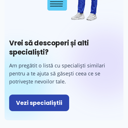
Vrei să descoperi și alti
specialiști?
Am pregătit o listă cu specialiști similari
pentru a te ajuta să găsești ceea ce se
potrivește nevoilor tale.
Vezi specialiștii