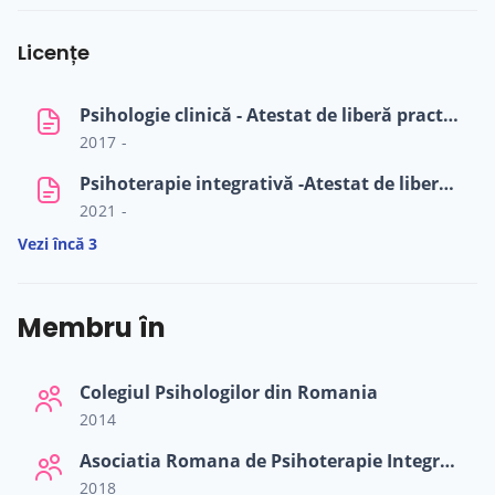
Licențe
Psihologie clinică - Atestat de liberă practică avizat de către Colegiul Psihologilor din România
2017 -
Psihoterapie integrativă -Atestat de liberă practică avizat de Colegiul Psihologilor din România
2021 -
Vezi încă 3
Membru în
Colegiul Psihologilor din Romania
2014
Asociatia Romana de Psihoterapie Integrativa
2018