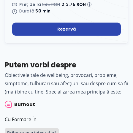
Preț de la
285 RON
213.75 RON
Durată
50 min
Rezervă
Putem vorbi despre
Obiectivele tale de wellbeing, provocari, probleme,
simptome, tulburări sau afecțiuni sau despre cum să fii
(mai) bine cu tine. Specializarea mea principală este:
Burnout
Cu Formare În
Psihoterapie integrativă