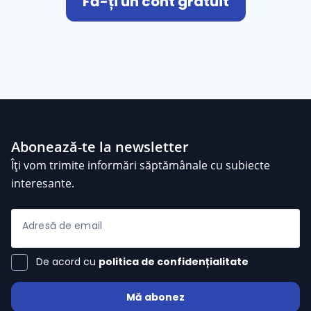
Fă-ți un cont gratuit
Abonează-te la newsletter
Îți vom trimite informări săptămânale cu subiecte
interesante.
Adresă de email
De acord cu
politica de confidențialitate
Mă abonez