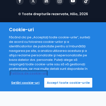
© Toate drepturile rezervate, Hilio, 2026
Cookie-uri
Făcând clic pe „Acceptați toate cookie-urile”, sunteți
de acord cu folosirea cookie-urilor și a
identificatorilor de publicitate pentru a îmbunătăți
navigarea pe site, a analiza utilizarea acestuia și a
afişa reclame personalizate şi nepersonalizate pe
baza datelor dvs. personale. Puteți alege să
respingeți toate cookie-urile sau să vă gestionați
preferințele, iar mai multe detalii sunt disponibile în
Politica de cookie-uri
Setări cookie-uri
Accept toate cookie-urile