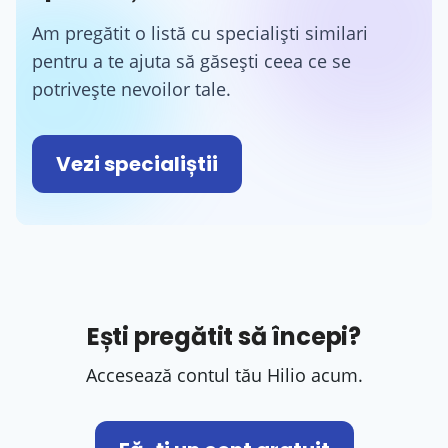
Am pregătit o listă cu specialiști similari
pentru a te ajuta să găsești ceea ce se
potrivește nevoilor tale.
Vezi specialiștii
Ești pregătit să începi?
Accesează contul tău Hilio acum.