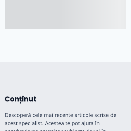
ă
Conținut
Descoperă cele mai recente articole scrise de
acest specialist. Acestea te pot ajuta în