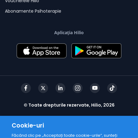
Voucherele Hilio
Abonamente Psihoterapie
Aplicația Hilio
© Toate drepturile rezervate, Hilio, 2026
Cookie-uri
Făcând clic pe „Acceptați toate cookie-urile”, sunteți