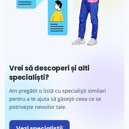
Vrei să descoperi și alti
specialiști?
Am pregătit o listă cu specialiști similari
pentru a te ajuta să găsești ceea ce se
potrivește nevoilor tale.
Vezi specialiștii