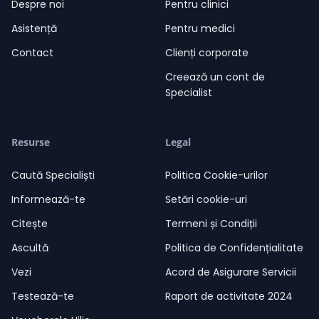
Despre noi
Pentru clinici
Asistență
Pentru medici
Contact
Clienți corporate
Creează un cont de
Specialist
Resurse
Legal
Caută Specialiști
Politica Cookie-urilor
Informează-te
Setări cookie-uri
Citește
Termeni și Condiții
Ascultă
Politica de Confidențialitate
Vezi
Acord de Asigurare Servicii
Testează-te
Raport de activitate 2024