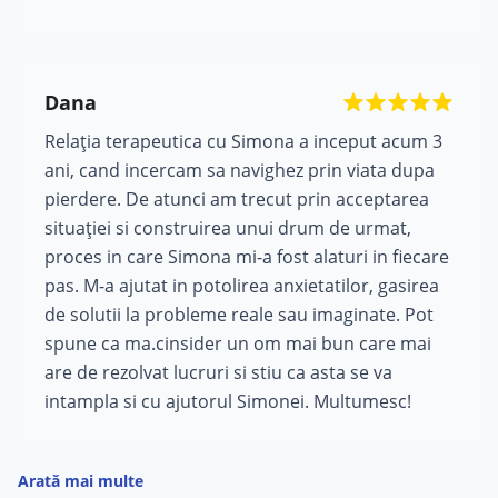
Dana
Relația terapeutica cu Simona a inceput acum 3
ani, cand incercam sa navighez prin viata dupa
pierdere. De atunci am trecut prin acceptarea
situației si construirea unui drum de urmat,
proces in care Simona mi-a fost alaturi in fiecare
pas. M-a ajutat in potolirea anxietatilor, gasirea
de solutii la probleme reale sau imaginate. Pot
spune ca ma.cinsider un om mai bun care mai
are de rezolvat lucruri si stiu ca asta se va
intampla si cu ajutorul Simonei. Multumesc!
Arată mai multe