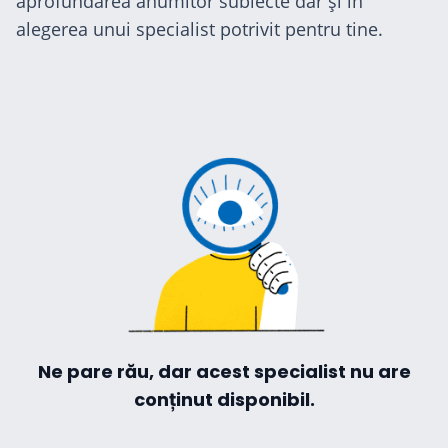
aprofundarea anumitor subiecte dar și în
alegerea unui specialist potrivit pentru tine.
Ne pare rău, dar acest specialist nu are
conținut disponibil.