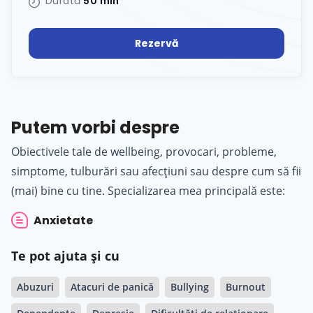
Durată
50 min
Rezervă
Putem vorbi despre
Obiectivele tale de wellbeing, provocari, probleme,
simptome, tulburări sau afecțiuni sau despre cum să fii
(mai) bine cu tine. Specializarea mea principală este:
Anxietate
Te pot ajuta și cu
Abuzuri
Atacuri de panică
Bullying
Burnout