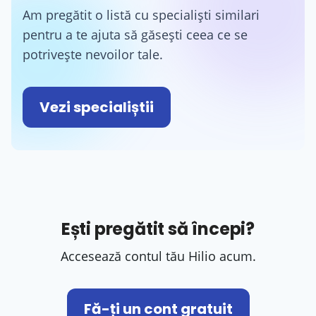
Am pregătit o listă cu specialiști similari
pentru a te ajuta să găsești ceea ce se
potrivește nevoilor tale.
Vezi specialiștii
Ești pregătit să începi?
Accesează contul tău Hilio acum.
Fă-ți un cont gratuit