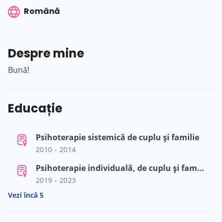
Română
Despre mine
Bună!
Educație
Psihoterapie sistemică de cuplu și familie
2010 - 2014
Psihoterapie individuală, de cuplu și familie centrată pe emoții
2019 - 2023
Vezi încă 5