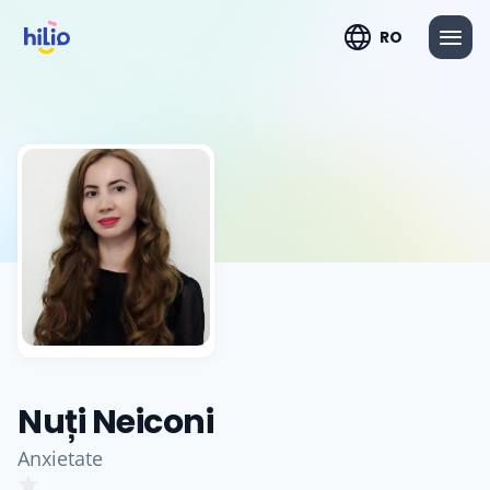
RO
Nuți Neiconi
Anxietate