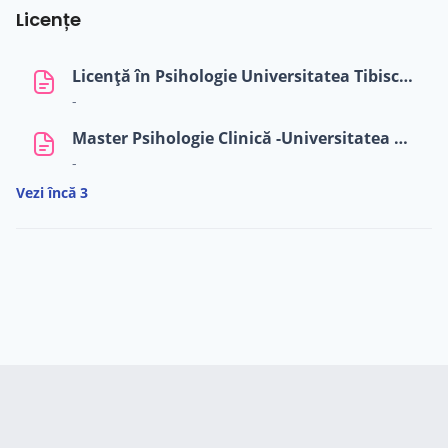
Licențe
Licență în Psihologie Universitatea Tibiscus din Timișoara 2004-2008
-
Master Psihologie Clinică -Universitatea de Vest Timișoara 2009-2011
-
Vezi încă 3