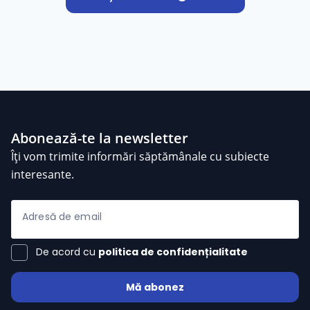
Abonează-te la newsletter
Îți vom trimite informări săptămânale cu subiecte
interesante.
Adresă de email
De acord cu
politica de confidențialitate
Mă abonez