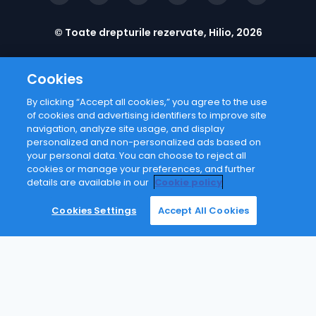
© Toate drepturile rezervate, Hilio, 2026
Cookies
By clicking “Accept all cookies,” you agree to the use
of cookies and advertising identifiers to improve site
navigation, analyze site usage, and display
personalized and non-personalized ads based on
your personal data. You can choose to reject all
cookies or manage your preferences, and further
details are available in our
Cookie policy
Cookies Settings
Accept All Cookies