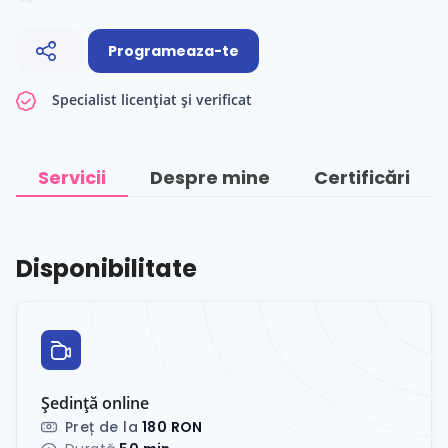
Programeaza-te
Specialist licențiat și verificat
Servicii
Despre mine
Certificări
Disponibilitate
Ședință online
Preț de la
180 RON