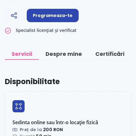
Programeaza-te
Specialist licențiat și verificat
Servicii
Despre mine
Certificări
Disponibilitate
Sedinta online sau într-o locație fizică
Preț de la
200 RON