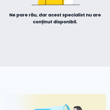
Hilio
Ne pare rău, dar acest specialist nu are
conținut disponibil.
ă