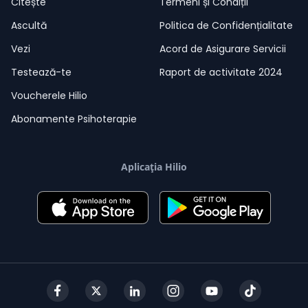
Citește
Termeni și Condiții
Ascultă
Politica de Confidențialitate
Vezi
Acord de Asigurare Servicii
Testează-te
Raport de activitate 2024
Voucherele Hilio
Abonamente Psihoterapie
Aplicația Hilio