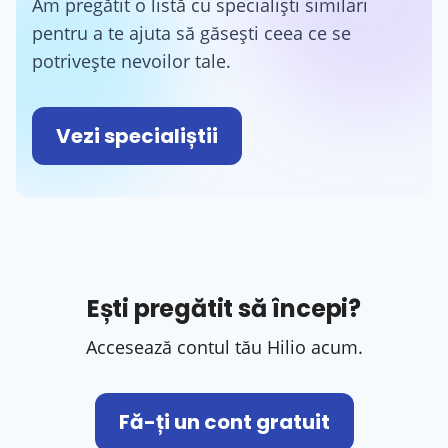
Am pregătit o listă cu specialiști similari
pentru a te ajuta să găsești ceea ce se
potrivește nevoilor tale.
Vezi specialiștii
Ești pregătit să începi?
Accesează contul tău Hilio acum.
Fă-ți un cont gratuit