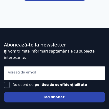
Abonează-te la newsletter
Îți vom trimite informări săptămânale cu subiecte
interesante.
Adresă de email
De acord cu
politica de confidențialitate
Mă abonez