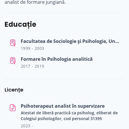
analist de formare jungiană.
Educație
Facultatea de Sociologie și Psihologie, Universitatea de Vest, Timișoara
1999 - 2003
Formare în Psihologia analitică
2017 - 2019
Licențe
Psihoterapeut analist în supervizare
Atestat de liberă practică ca psiholog, eliberat de
Colegiul psihologilor, cod personal 31395
2023 -