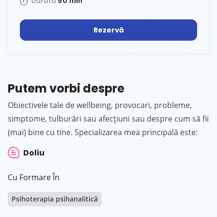
Durată
50 min
Rezervă
Putem vorbi despre
Obiectivele tale de wellbeing, provocari, probleme,
simptome, tulburări sau afecțiuni sau despre cum să fii
(mai) bine cu tine. Specializarea mea principală este:
Doliu
Cu Formare În
Psihoterapia psihanalitică