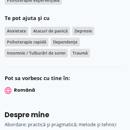
Psihoterapie experiențială
Te pot ajuta și cu
Anxietate
Atacuri de panică
Depresie
Psihoterapie rapidă
Dependențe
Insomnie / Tulburări de somn
Traumă
Pot sa vorbesc cu tine în:
Română
Despre mine
Abordare: practică și pragmatică; metode și tehnici