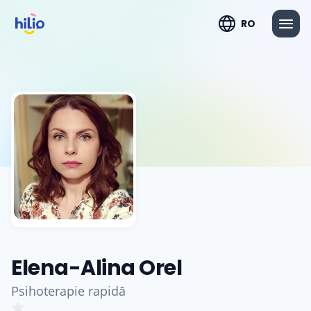
RO
Elena-Alina Orel
Psihoterapie rapidă