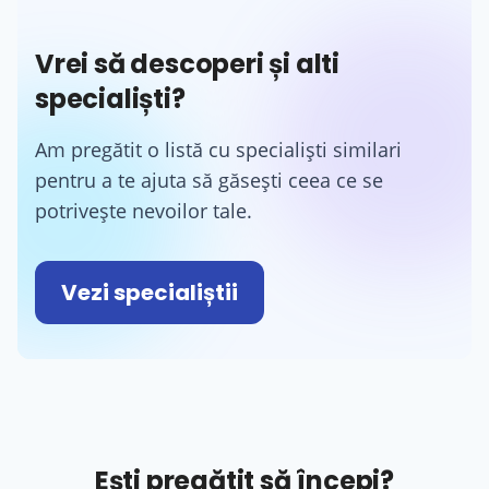
Vrei să descoperi și alti
specialiști?
Am pregătit o listă cu specialiști similari
pentru a te ajuta să găsești ceea ce se
potrivește nevoilor tale.
Vezi specialiștii
Ești pregătit să începi?