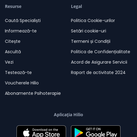
Resurse
Legal
Caută Specialiști
Politica Cookie-urilor
Informează-te
Setări cookie-uri
Citește
Termeni și Condiții
Ascultă
Politica de Confidențialitate
Vezi
Acord de Asigurare Servicii
Testează-te
Raport de activitate 2024
Voucherele Hilio
Abonamente Psihoterapie
Aplicația Hilio