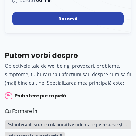
Durată
60 min
Rezervă
Putem vorbi despre
Obiectivele tale de wellbeing, provocari, probleme,
simptome, tulburări sau afecțiuni sau despre cum să fii
(mai) bine cu tine. Specializarea mea principală este:
Psihoterapie rapidă
Cu Formare În
Psihoterapii scurte colaborative orientate pe resurse și soluții