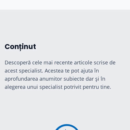
Conținut
Descoperă cele mai recente articole scrise de
acest specialist. Acestea te pot ajuta în
aprofundarea anumitor subiecte dar și în
alegerea unui specialist potrivit pentru tine.
cialiști
-te