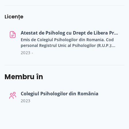
Licențe
Atestat de Psiholog cu Drept de Libera Practica
Emis de Colegiul Psihologilor din Romania. Cod
personal Registrul Unic al Psihologilor (R.U.P.):
31198
2023 -
Membru în
Colegiul Psihologilor din România
2023