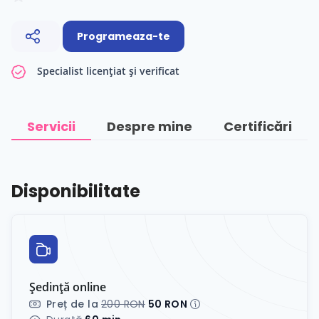
Programeaza-te
Specialist licențiat și verificat
Servicii
Despre mine
Certificări
Disponibilitate
Ședință online
Preț de la
200 RON
50 RON