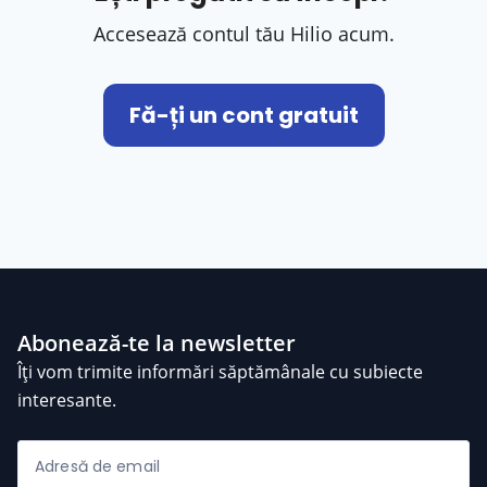
Accesează contul tău Hilio acum.
Fă-ți un cont gratuit
Abonează-te la newsletter
Îți vom trimite informări săptămânale cu subiecte
interesante.
Adresă de email