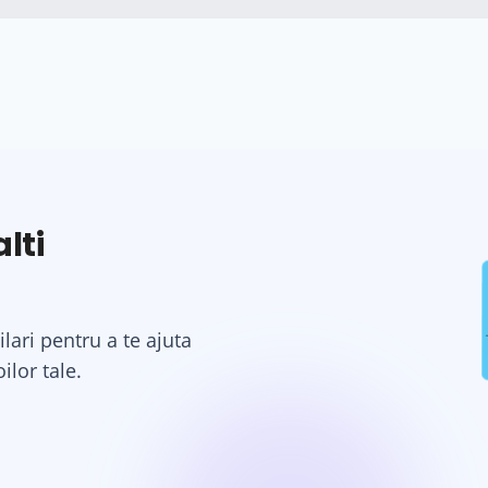
lti
ilari pentru a te ajuta
ilor tale.