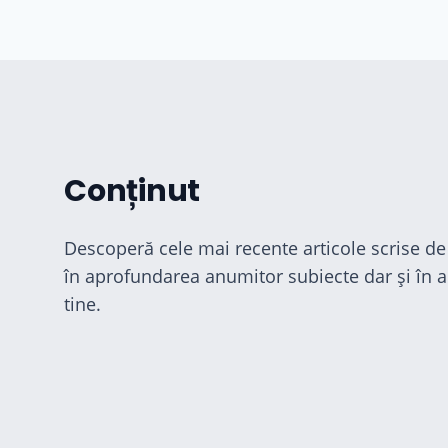
Conținut
Descoperă cele mai recente articole scrise de 
în aprofundarea anumitor subiecte dar și în al
tine.