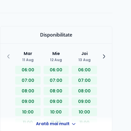
Disponibilitate
Mar
Mie
Joi
Vin
11 Aug
12 Aug
13 Aug
14 Aug
06:00
06:00
06:00
06:00
07:00
07:00
07:00
07:00
08:00
08:00
08:00
08:00
09:00
09:00
09:00
09:00
10:00
10:00
10:00
10:00
11:00
11:00
11:00
11:00
Arată mai mult