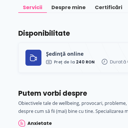
Servicii
Despre mine
Certificări
Disponibilitate
Ședință online
Durată
Preț de la
240 RON
Putem vorbi despre
Obiectivele tale de wellbeing, provocari, probleme,
despre cum să fii (mai) bine cu tine. Specializarea 
Anxietate