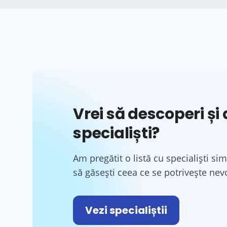
Vrei să descoperi și a
specialiști?
Am pregătit o listă cu specialiști sim
să găsești ceea ce se potrivește nevo
Vezi specialiștii