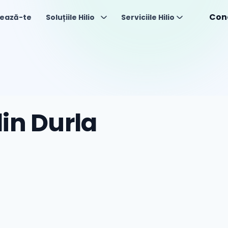
Con
ează-te
Soluțiile Hilio
Serviciile Hilio
in Durla