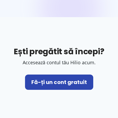
Ești pregătit să începi?
Accesează contul tău Hilio acum.
Fă-ți un cont gratuit