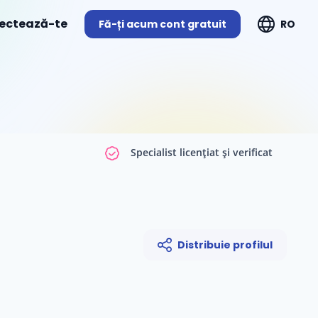
ectează-te
Fă-ți acum cont gratuit
RO
Specialist licențiat și verificat
Distribuie profilul