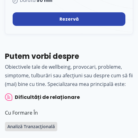
Durată
50 min
Rezervă
Putem vorbi despre
Obiectivele tale de wellbeing, provocari, probleme,
simptome, tulburări sau afecțiuni sau despre cum să fii
(mai) bine cu tine. Specializarea mea principală este:
Dificultăți de relaționare
Cu Formare În
Analiză Tranzacțională