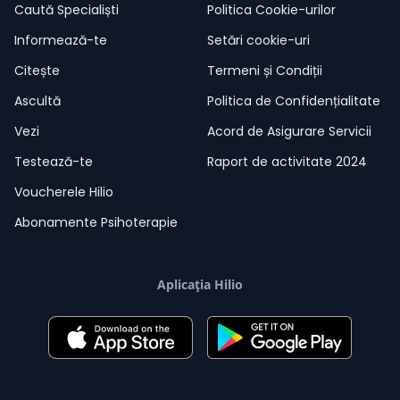
Caută Specialiști
Politica Cookie-urilor
Informează-te
Setări cookie-uri
Citește
Termeni și Condiții
Ascultă
Politica de Confidențialitate
Vezi
Acord de Asigurare Servicii
Testează-te
Raport de activitate 2024
Voucherele Hilio
Abonamente Psihoterapie
Aplicația Hilio