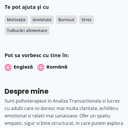
Te pot ajuta și cu
Motivație
Anxietate
Burnout
Stres
Tulburări alimentare
Pot sa vorbesc cu tine în:
Engleză
Română
Despre mine
Sunt psihoterapeut in Analiza Transactionala si lucrez
cu adulti care isi doresc mai multa claritate, echilibru
emotional si relatii mai sanatoase. Ofer un spatiu
empatic, sigur si bine structurat, in care putem explora