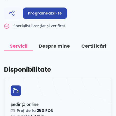
Programeaza-te
Specialist licențiat și verificat
Servicii
Despre mine
Certificări
Disponibilitate
Ședință online
Preț de la
250 RON