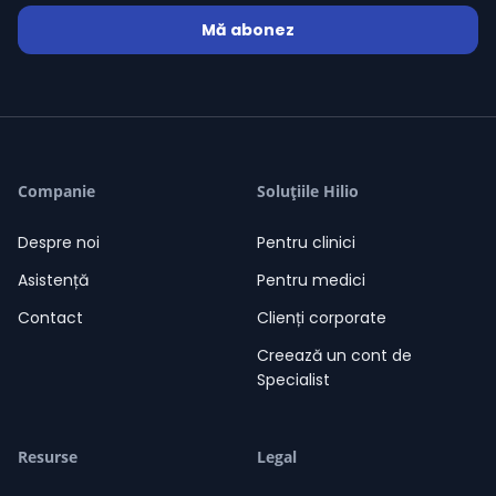
Mă abonez
Companie
Soluțiile Hilio
Despre noi
Pentru clinici
Asistență
Pentru medici
Contact
Clienți corporate
Creează un cont de
Specialist
Resurse
Legal