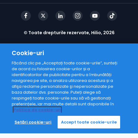
© Toate drepturile rezervate, Hilio, 2026
Cookie-uri
Făcând clic pe „Acceptați toate cookie-urile”, sunteți
de acord cu folosirea cookie-urilor și a
identificatorilor de publicitate pentru a îmbunătăți
navigarea pe site, a analiza utilizarea acestuia și a
afişa reclame personalizate şi nepersonalizate pe
baza datelor dvs. personale. Puteți alege să
respingeți toate cookie-urile sau să vă gestionați
preferințele, iar mai multe detalii sunt disponibile în
Politica de cookie-uri
Setări cookie-uri
Accept toate cookie-urile