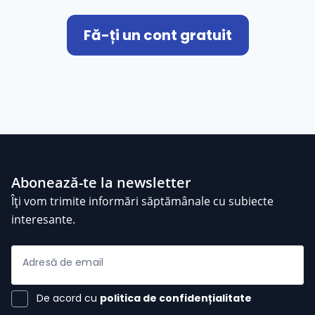
Fă-ți un cont gratuit
Abonează-te la newsletter
Îți vom trimite informări săptămânale cu subiecte
interesante.
Adresă de email
De acord cu
politica de confidențialitate