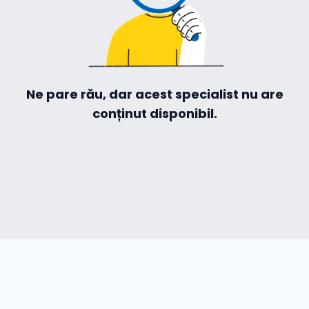
Hilio
Ne pare rău, dar acest specialist nu are
conținut disponibil.
ă