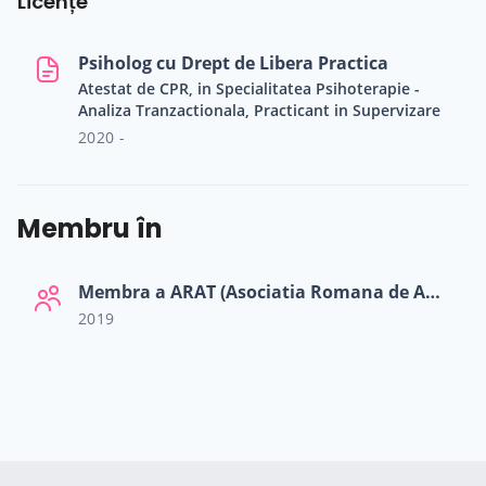
Licențe
de a sustine schimbarea autentica si autonomia
individului.
Psiholog cu Drept de Libera Practica
Atestat de CPR, in Specialitatea Psihoterapie -
Analiza Tranzactionala, Practicant in Supervizare
2020 -
Membru în
Membra a ARAT (Asociatia Romana de Analiza Tranzactionala)
2019