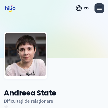
RO
Andreea State
Dificultăți de relaționare