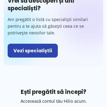
Vrei să descoperi și alti
specialiști?
Am pregătit o listă cu specialiști similari
pentru a te ajuta să găsești ceea ce se
potrivește nevoilor tale.
Vezi specialiștii
Ești pregătit să începi?
Accesează contul tău Hilio acum.