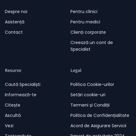
Despre noi
Pentru clinici
Asistență
Pentru medici
Contact
Clienți corporate
Creează un cont de
Specialist
Resurse
Legal
Caută Specialiști
Politica Cookie-urilor
Informează-te
Setări cookie-uri
Citește
Termeni și Condiții
Ascultă
Politica de Confidențialitate
Vezi
Acord de Asigurare Servicii
Testează-te
Raport de activitate 2024