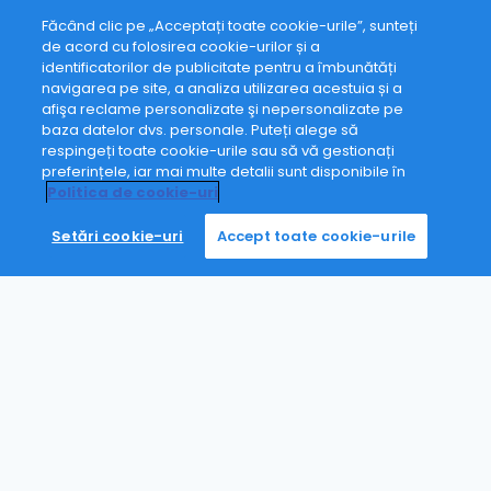
Făcând clic pe „Acceptați toate cookie-urile”, sunteți
de acord cu folosirea cookie-urilor și a
identificatorilor de publicitate pentru a îmbunătăți
navigarea pe site, a analiza utilizarea acestuia și a
afişa reclame personalizate şi nepersonalizate pe
baza datelor dvs. personale. Puteți alege să
respingeți toate cookie-urile sau să vă gestionați
preferințele, iar mai multe detalii sunt disponibile în
Politica de cookie-uri
Setări cookie-uri
Accept toate cookie-urile