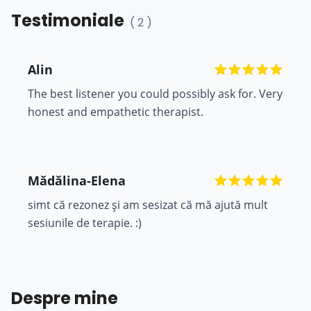
Testimoniale
( 2 )
Alin
The best listener you could possibly ask for. Very
honest and empathetic therapist.
Mădălina-Elena
simt că rezonez și am sesizat că mă ajută mult
sesiunile de terapie. :)
Despre mine