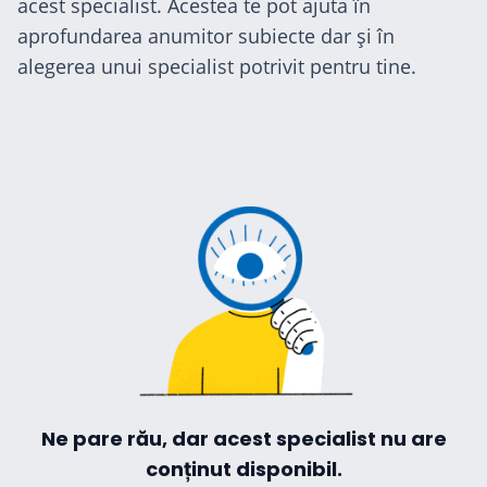
acest specialist. Acestea te pot ajuta în
Hilio
aprofundarea anumitor subiecte dar și în
alegerea unui specialist potrivit pentru tine.
ă
Ne pare rău, dar acest specialist nu are
conținut disponibil.