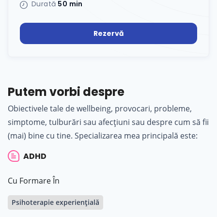
Durată
50 min
Rezervă
Putem vorbi despre
Obiectivele tale de wellbeing, provocari, probleme,
simptome, tulburări sau afecțiuni sau despre cum să fii
(mai) bine cu tine. Specializarea mea principală este:
ADHD
Cu Formare În
Psihoterapie experiențială