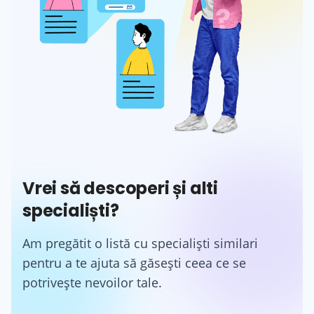
Vrei să descoperi și alti
specialiști?
Am pregătit o listă cu specialiști similari
pentru a te ajuta să găsești ceea ce se
potrivește nevoilor tale.