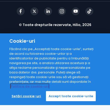
© Toate drepturile rezervate, Hilio, 2026
Cookie-uri
Făcând clic pe „Acceptați toate cookie-urile”, sunteți
de acord cu folosirea cookie-urilor și a
identificatorilor de publicitate pentru a îmbunătăți
navigarea pe site, a analiza utilizarea acestuia și a
afişa reclame personalizate şi nepersonalizate pe
baza datelor dvs. personale. Puteți alege să
respingeți toate cookie-urile sau să vă gestionați
preferințele, iar mai multe detalii sunt disponibile în
Politica de cookie-uri
Setări cookie-uri
Accept toate cookie-urile