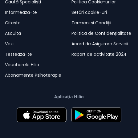
Caută Specialiști
Politica Cookie-urilor
Informează-te
Setări cookie-uri
Citește
Termeni și Condiții
Ascultă
Politica de Confidențialitate
Vezi
Acord de Asigurare Servicii
Testează-te
Raport de activitate 2024
Voucherele Hilio
Abonamente Psihoterapie
Aplicația Hilio