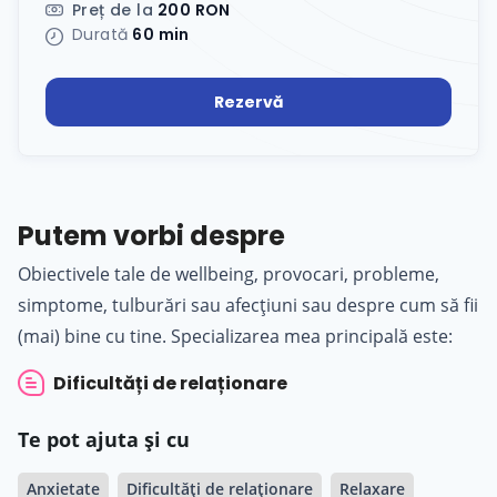
Preț de la
200 RON
Durată
60 min
Rezervă
Putem vorbi despre
Obiectivele tale de wellbeing, provocari, probleme,
simptome, tulburări sau afecțiuni sau despre cum să fii
(mai) bine cu tine. Specializarea mea principală este:
Dificultăți de relaționare
Te pot ajuta și cu
Anxietate
Dificultăți de relaționare
Relaxare