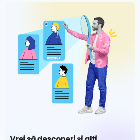
Vrei să descoperi și alti