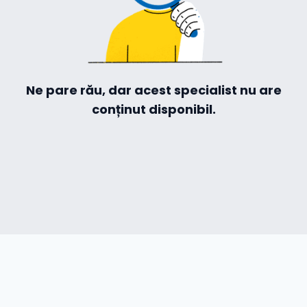
Hilio
Ne pare rău, dar acest specialist nu are
conținut disponibil.
ă