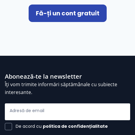
Fă-ți un cont gratuit
Abonează-te la newsletter
Îți vom trimite informări săptămânale cu subiecte
interesante.
Adresă de email
De acord cu
politica de confidențialitate