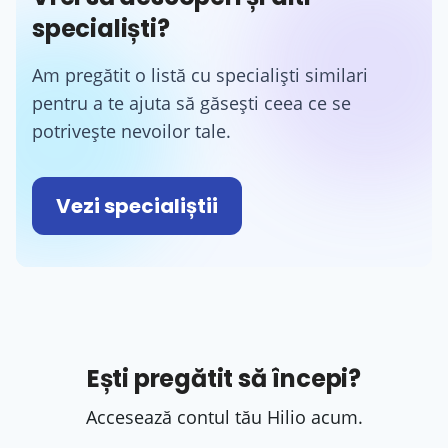
specialiști?
Am pregătit o listă cu specialiști similari
pentru a te ajuta să găsești ceea ce se
potrivește nevoilor tale.
Vezi specialiștii
Ești pregătit să începi?
Accesează contul tău Hilio acum.