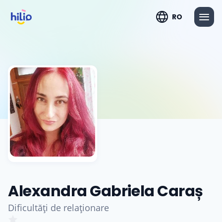
RO
Alexandra Gabriela Caraș
Dificultăți de relaționare