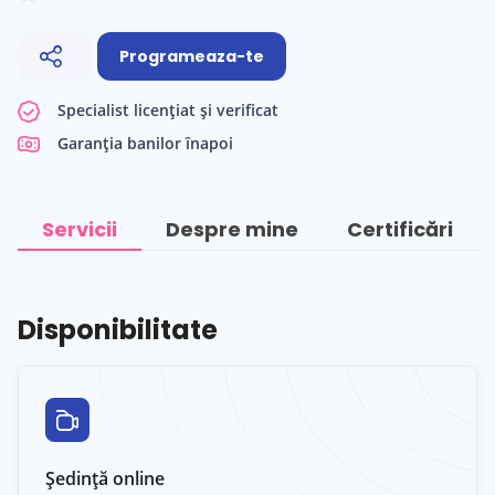
Programeaza-te
Specialist licențiat și verificat
Garanția banilor înapoi
Servicii
Despre mine
Certificări
Disponibilitate
Ședință online