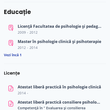
Educație
Licență Facultatea de psihologie și pedagogie - specializarea psihologie
2009 - 2012
Master în psihologie clinică și psihoterapie
2012 - 2014
Vezi încă 1
Licențe
Atestat liberă practică în psihologie clinică
2014 -
Atestat liberă practică consiliere psihologică
Competență în ” Evaluarea și consilierea