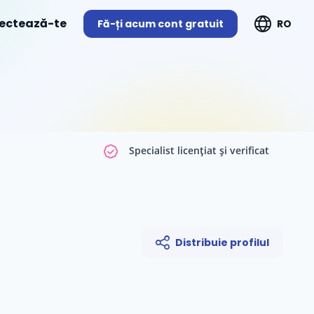
ectează-te
Fă-ți acum cont gratuit
RO
Specialist licențiat și verificat
Distribuie profilul