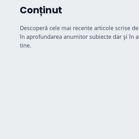
Conținut
Descoperă cele mai recente articole scrise de 
în aprofundarea anumitor subiecte dar și în al
tine.