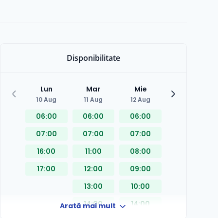
Disponibilitate
Lun
Mar
Mie
Joi
10 Aug
11 Aug
12 Aug
13 Aug
06:00
06:00
06:00
08:00
07:00
07:00
07:00
09:00
16:00
11:00
08:00
14:00
17:00
12:00
09:00
16:00
13:00
10:00
14:00
14:00
Arată mai mult