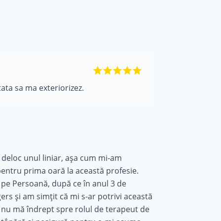
tata sa ma exteriorizez.
deloc unul liniar, așa cum mi-am
entru prima oară la această profesie.
pe Persoană, după ce în anul 3 de
ers și am simțit că mi s-ar potrivi această
 nu mă îndrept spre rolul de terapeut de