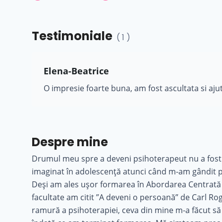
Testimoniale
( 1 )
Elena-Beatrice
O impresie foarte buna, am fost ascultata si aju
Despre mine
Drumul meu spre a deveni psihoterapeut nu a fost 
imaginat în adolescență atunci când m-am gândit p
Deși am ales ușor formarea în Abordarea Centrată 
facultate am citit ”A deveni o persoană” de Carl Rog
ramură a psihoterapiei, ceva din mine m-a făcut să