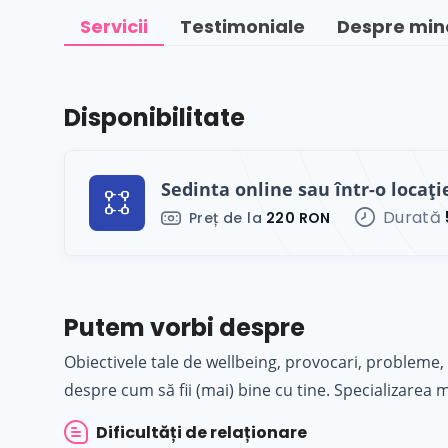
Servicii
Testimoniale
Despre min
Disponibilitate
Sedinta online sau într-o locație
Durată
Preț de la
220 RON
Putem vorbi despre
Obiectivele tale de wellbeing, provocari, probleme,
despre cum să fii (mai) bine cu tine. Specializarea 
Dificultăți de relaționare