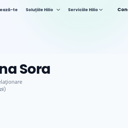
Con
ează-te
Soluțiile Hilio
Serviciile Hilio
na Sora
elaționare
ii)