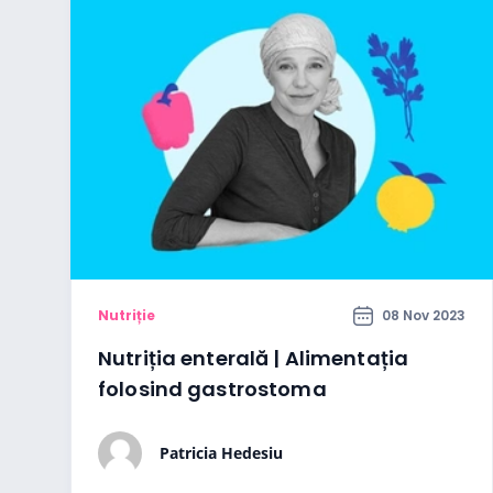
Nutriție
08 Nov 2023
Nutriția enterală | Alimentația
folosind gastrostoma
Patricia Hedesiu