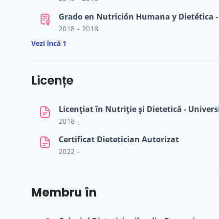
Grado en Nutrición Humana y Dietética - 
2018 - 2018
Vezi încă 1
Licențe
2018 -
Certificat Dietetician Autorizat
2022 -
Membru în