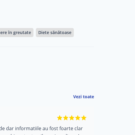
ere în greutate
Diete sănătoase
Vezi toate
de dar informatiile au fost foarte clar