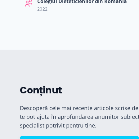
Colegiul Dieteticienilor din Romania
2022
Conținut
Descoperă cele mai recente articole scrise de 
te pot ajuta în aprofundarea anumitor subiect
specialist potrivit pentru tine.