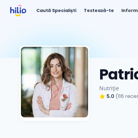
Caută Specialiști
Testează-te
Inform
Patri
Nutriție
5.0
(116 recen