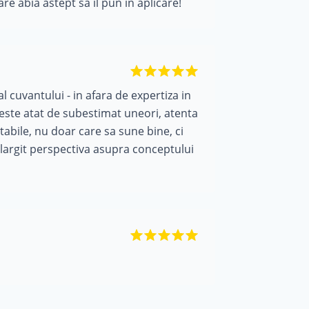
are abia astept sa il pun in aplicare!
l cuvantului - in afara de expertiza in
e este atat de subestimat uneori, atenta
tabile, nu doar care sa sune bine, ci
 largit perspectiva asupra conceptului