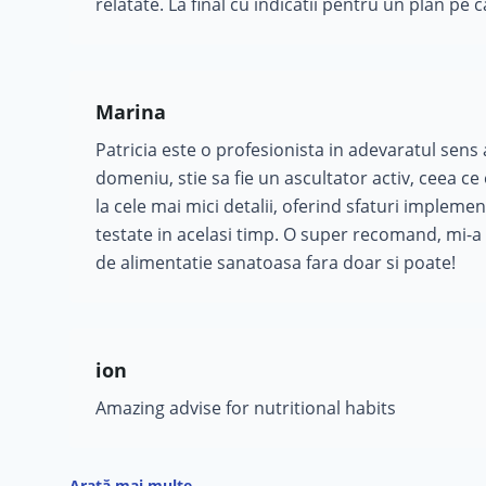
relatate. La final cu indicatii pentru un plan pe c
Marina
Patricia este o profesionista in adevaratul sens a
domeniu, stie sa fie un ascultator activ, ceea c
la cele mai mici detalii, oferind sfaturi implemen
testate in acelasi timp. O super recomand, mi-a
de alimentatie sanatoasa fara doar si poate!
ion
Amazing advise for nutritional habits
Arată mai multe