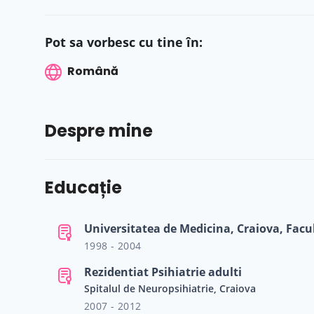
Pot sa vorbesc cu tine în:
Română
Despre mine
Educație
Universitatea de Medicina, Craiova, Fac
1998 - 2004
Rezidentiat Psihiatrie adulti
Spitalul de Neuropsihiatrie, Craiova
2007 - 2012