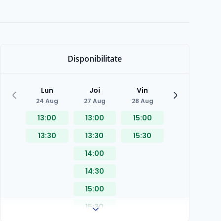
Disponibilitate
Lun
Joi
Vin
Lun
24 Aug
27 Aug
28 Aug
31 Aug
13:00
13:00
15:00
13:00
13:30
13:30
15:30
13:30
14:00
14:30
15:00
15:30