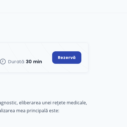
Rezervă
Durată
30 min
diagnostic, eliberarea unei rețete medicale,
lizarea mea principală este: