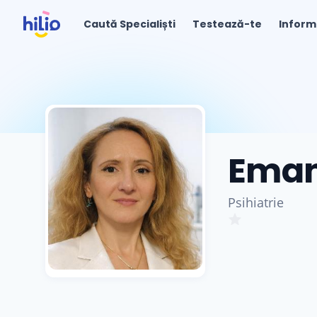
Caută Specialiști
Testează-te
Inform
Eman
Psihiatrie