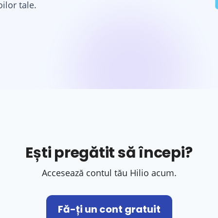
ilor tale.
Ești pregătit să începi?
Accesează contul tău Hilio acum.
Fă-ți un cont gratuit