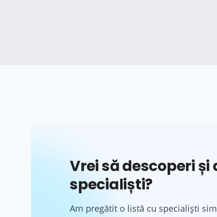
Vrei să descoperi și a
specialiști?
Am pregătit o listă cu specialiști sim