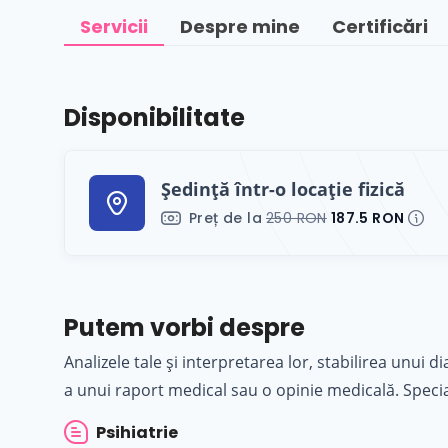
Servicii
Despre mine
Certificări
Disponibilitate
Ședință într-o locație fizică
Preț de la
250 RON
187.5 RON
Putem vorbi despre
Analizele tale și interpretarea lor, stabilirea unui 
a unui raport medical sau o opinie medicală. Specia
Psihiatrie