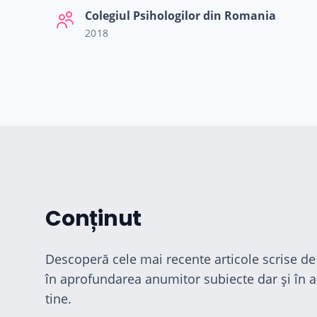
Colegiul Psihologilor din Romania
2018
Conținut
Descoperă cele mai recente articole scrise de 
în aprofundarea anumitor subiecte dar și în al
tine.