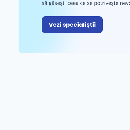
să găsești ceea ce se potrivește nevo
Vezi specialiștii