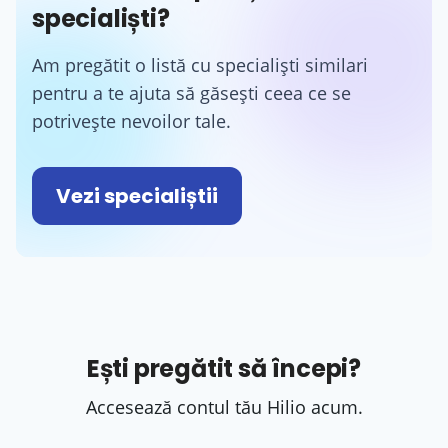
specialiști?
Am pregătit o listă cu specialiști similari
pentru a te ajuta să găsești ceea ce se
potrivește nevoilor tale.
Vezi specialiștii
Ești pregătit să începi?
Accesează contul tău Hilio acum.