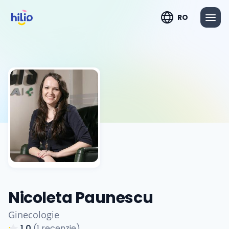
RO
Nicoleta Paunescu
Ginecologie
1.0
(1 recenzie)