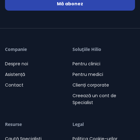
Mă abonez
Companie
Soluțiile Hilio
Despre noi
Pentru clinici
Asistență
Pentru medici
Contact
Clienți corporate
Creează un cont de
Specialist
Resurse
Legal
Caută Specialiști
Politica Cookie-urilor