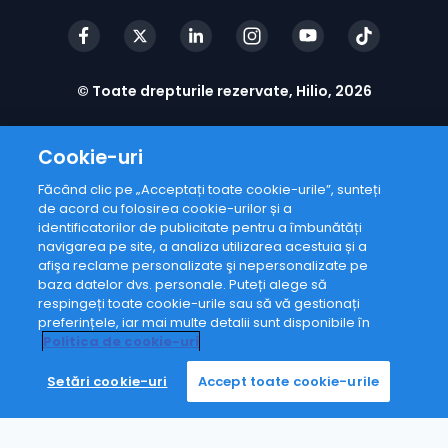
© Toate drepturile rezervate, Hilio, 2026
Cookie-uri
Făcând clic pe „Acceptați toate cookie-urile”, sunteți
de acord cu folosirea cookie-urilor și a
identificatorilor de publicitate pentru a îmbunătăți
navigarea pe site, a analiza utilizarea acestuia și a
afişa reclame personalizate şi nepersonalizate pe
baza datelor dvs. personale. Puteți alege să
respingeți toate cookie-urile sau să vă gestionați
preferințele, iar mai multe detalii sunt disponibile în
Politica de cookie-uri
Setări cookie-uri
Accept toate cookie-urile