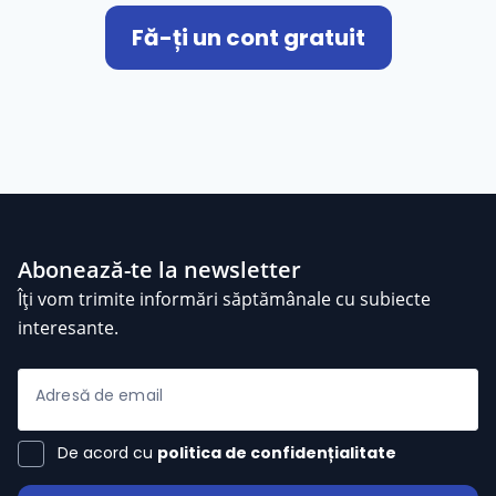
Fă-ți un cont gratuit
Abonează-te la newsletter
Îți vom trimite informări săptămânale cu subiecte
interesante.
Adresă de email
De acord cu
politica de confidențialitate