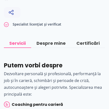
Specialist licențiat și verificat
Servicii
Despre mine
Certificări
Putem vorbi despre
Dezvoltare personală și profesională, performanță la
job și în carieră, schimbări și perioade de criză,
autocunoaștere și alegeri potrivite. Specializarea mea
principală este:
Coaching pentru carieră