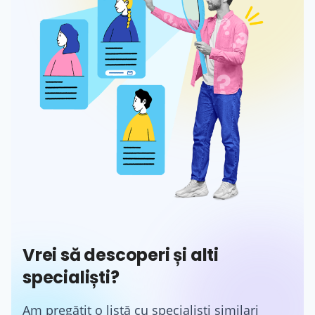
Vrei să descoperi și alti
specialiști?
Am pregătit o listă cu specialiști similari