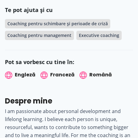
Te pot ajuta și cu
Coaching pentru schimbare și perioade de criză
Coaching pentru management
Executive coaching
Pot sa vorbesc cu tine în:
Engleză
Franceză
Română
Despre mine
I am passionate about personal development and
lifelong learning. I believe each person is unique,
resourceful, wants to contribute to something bigger
and to live a meaningful life. For me the coaching is an