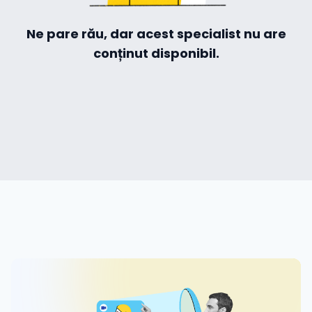
Ne pare rău, dar acest specialist nu are
Hilio
conținut disponibil.
ă