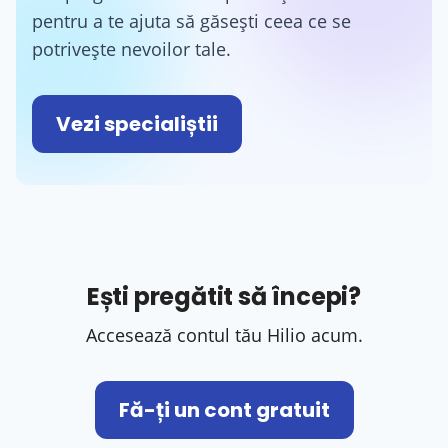
pentru a te ajuta să găsești ceea ce se
potrivește nevoilor tale.
Vezi specialiștii
Ești pregătit să începi?
Accesează contul tău Hilio acum.
Fă-ți un cont gratuit