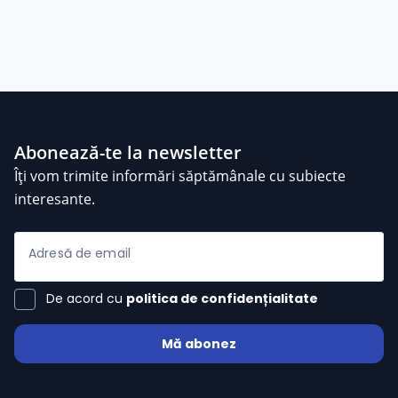
Abonează-te la newsletter
Îți vom trimite informări săptămânale cu subiecte
interesante.
Adresă de email
De acord cu
politica de confidențialitate
Mă abonez