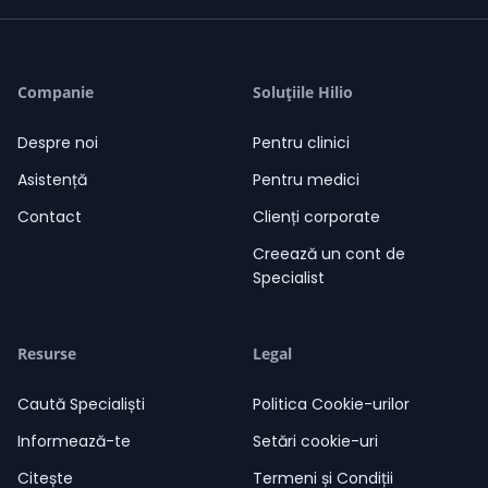
Companie
Soluțiile Hilio
Despre noi
Pentru clinici
Asistență
Pentru medici
Contact
Clienți corporate
Creează un cont de
Specialist
Resurse
Legal
Caută Specialiști
Politica Cookie-urilor
Informează-te
Setări cookie-uri
Citește
Termeni și Condiții