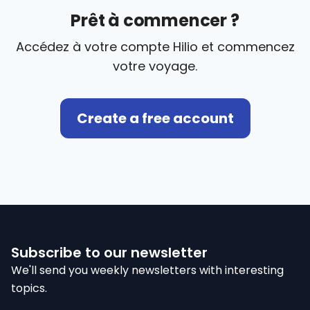
Prêt à commencer ?
Accédez à votre compte Hilio et commencez
votre voyage.
Create a free account
Subscribe to our newsletter
We'll send you weekly newsletters with interesting
topics.