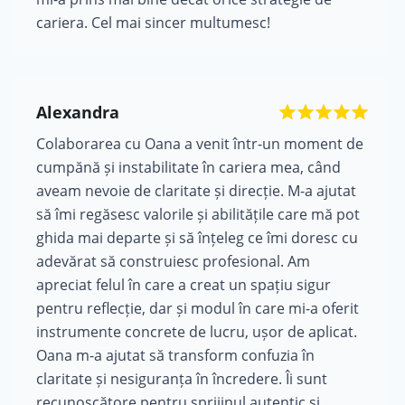
cariera. Cel mai sincer multumesc!
Alexandra
Colaborarea cu Oana a venit într-un moment de
cumpănă și instabilitate în cariera mea, când
aveam nevoie de claritate și direcție. M-a ajutat
să îmi regăsesc valorile și abilitățile care mă pot
ghida mai departe și să înțeleg ce îmi doresc cu
adevărat să construiesc profesional. Am
apreciat felul în care a creat un spațiu sigur
pentru reflecție, dar și modul în care mi-a oferit
instrumente concrete de lucru, ușor de aplicat.
Oana m-a ajutat să transform confuzia în
claritate și nesiguranța în încredere. Îi sunt
recunoscătore pentru sprijinul autentic și