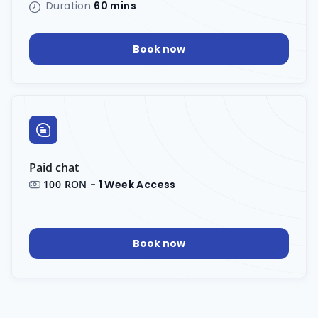
Duration
60 mins
Book now
Paid chat
100 RON
- 1 Week Access
Book now