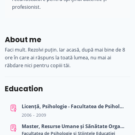
profesionist.
About me
Faci mult. Rezolvi puțin. Iar acasă, după mai bine de 8
ore în care ai răspuns la toată lumea, nu mai ai
răbdare nici pentru copiii tăi.
Education
Licență, Psihologie - Facultatea de Psihologie și Științele Educației (Universitatea Babeș-Bolyai)
2006 - 2009
Master, Resurse Umane și Sănătate Organizațională
Facultatea de Psihologie și Științele Educației