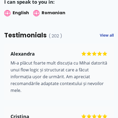
I can speak to you in:
English
Romanian
Testimonials
View all
( 202 )
Alexandra
Mi-a plăcut foarte mult discuția cu Mihai datorită
unui flow logic și structurat care a făcut
informația ușor de urmărit. Am apreciat
recomandările adaptate contextului și nevoilor
mele.
Cristina