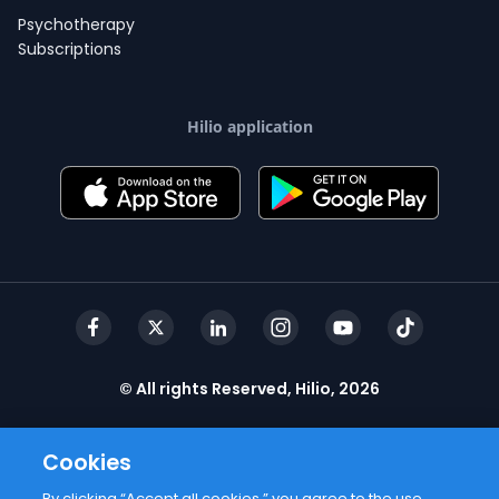
Psychotherapy
Subscriptions
Hilio application
© All rights Reserved, Hilio, 2026
Cookies
By clicking “Accept all cookies,” you agree to the use