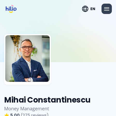
EN
Mihai Constantinescu
Money Management
5.00
(275 reviews)