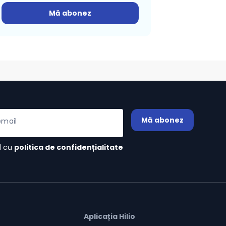
Mă abonez
Mă abonez
email
d cu
politica de confidențialitate
Aplicația Hilio