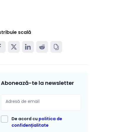
stribuie scală
Abonează-te la newsletter
Adresă de email
De acord cu
politica de
confidențialitate