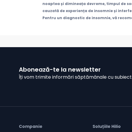
noaptea și dimineața devreme, timpul de so
cauzată de experiența de insomnie și interfe
Pentru un diagnostic de insomnie, vă recom
Abonează-te la newsletter
Îți vom trimite informări săptămânale cu subiect
Companie
Soluțiile Hilio