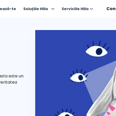
Con
ează-te
Soluțiile Hilio
Serviciile Hilio
sta este un
veritatea