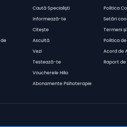
Caută Specialiști
Politica Co
Informează-te
Setări coo
Citește
Termeni și 
 de
Ascultă
Politica de
Vezi
Acord de A
Testează-te
Raport de 
Voucherele Hilio
Abonamente Psihoterapie