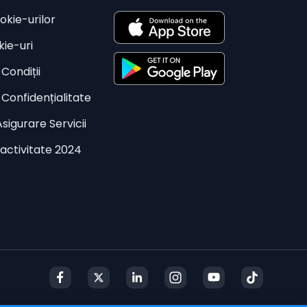
okie-urilor
kie-uri
Condiții
 Confidențialitate
sigurare Servicii
activitate 2024