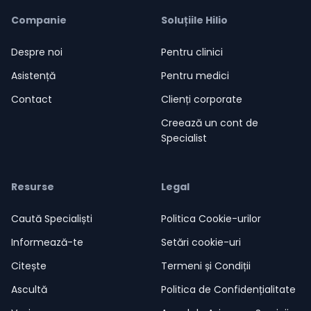
Companie
Soluțiile Hilio
Despre noi
Pentru clinici
Asistență
Pentru medici
Contact
Clienți corporate
Creează un cont de
Specialist
Resurse
Legal
Caută Specialiști
Politica Cookie-urilor
Informează-te
Setări cookie-uri
Citește
Termeni și Condiții
Ascultă
Politica de Confidențialitate