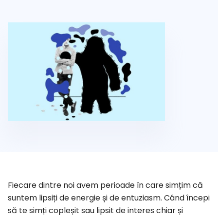
Fiecare dintre noi avem perioade în care simțim că
suntem lipsiți de energie și de entuziasm. Când începi
să te simți copleșit sau lipsit de interes chiar și