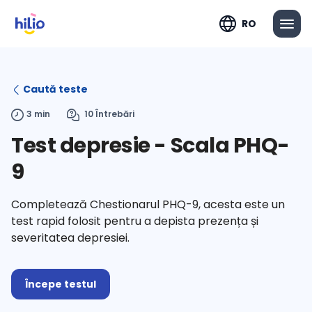
RO
Caută teste
3 min
10 Întrebări
Test depresie - Scala PHQ-
9
Completează Chestionarul PHQ-9, acesta este un
test rapid folosit pentru a depista prezența și
severitatea depresiei.
Începe testul