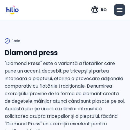
RO
1min
Diamond press
"Diamond Press" este o variantă a flotărilor care
pune un accent deosebit pe tricepși și partea
interioară a pieptului, oferind o provocare adițională
comparativ cu flotările tradiționale. Denumirea
exercițiului provine de la forma de diamant creată
de degetele mâinilor atunci când sunt plasate pe sol.
Această poziție unică a mâinilor intensifică
solicitarea asupra tricepșilor și a pieptului, făcând
"Diamond Press" un exercițiu excelent pentru