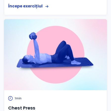
Începe exercițiul
1min
Chest Press