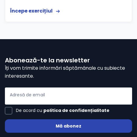
Începe exercițiul
Abonează-te la newsletter
Îți vom trimite informări săptămânale cu subiecte
interesante.
Adresă de email
De acord cu
politica de confidențialitate
Mă abonez