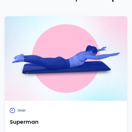
1min
Superman