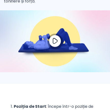
tonifiere și forță.
Poziția de Start
: Începe într-o poziție de