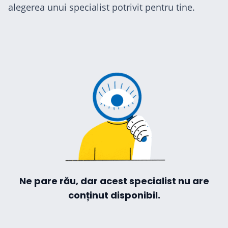
alegerea unui specialist potrivit pentru tine.
ă
Ne pare rău, dar acest specialist nu are
conținut disponibil.