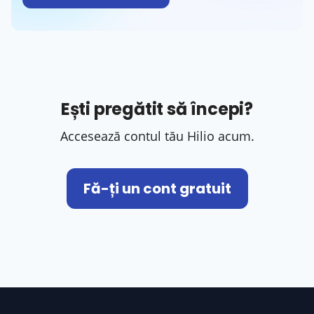
Ești pregătit să începi?
Accesează contul tău Hilio acum.
Fă-ți un cont gratuit