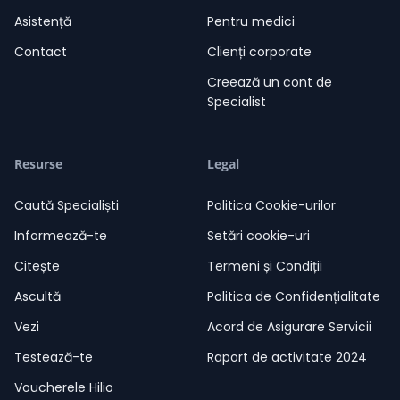
Asistență
Pentru medici
Contact
Clienți corporate
Creează un cont de
Specialist
Resurse
Legal
Caută Specialiști
Politica Cookie-urilor
Informează-te
Setări cookie-uri
Citește
Termeni și Condiții
Ascultă
Politica de Confidențialitate
Vezi
Acord de Asigurare Servicii
Testează-te
Raport de activitate 2024
Voucherele Hilio