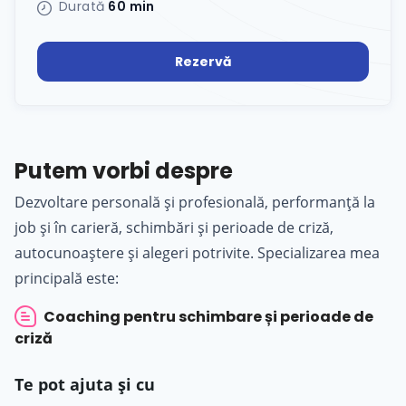
Durată
60 min
Rezervă
Putem vorbi despre
Dezvoltare personală și profesională, performanță la
job și în carieră, schimbări și perioade de criză,
autocunoaștere și alegeri potrivite. Specializarea mea
principală este:
Coaching pentru schimbare și perioade de
criză
Te pot ajuta și cu