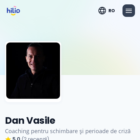
RO
Dan Vasile
Coaching pentru schimbare și perioade de criză
5.0
(2 recenzii)