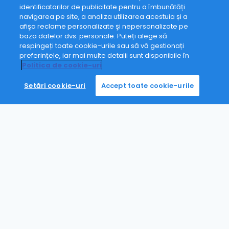
identificatorilor de publicitate pentru a îmbunătăți
navigarea pe site, a analiza utilizarea acestuia și a
afişa reclame personalizate şi nepersonalizate pe
baza datelor dvs. personale. Puteți alege să
respingeți toate cookie-urile sau să vă gestionați
preferințele, iar mai multe detalii sunt disponibile în
Politica de cookie-uri
Setări cookie-uri
Accept toate cookie-urile