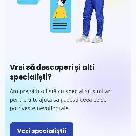
Vrei să descoperi și alti
specialiști?
Am pregătit o listă cu specialiști similari
pentru a te ajuta să găsești ceea ce se
potrivește nevoilor tale.
Vezi specialiștii