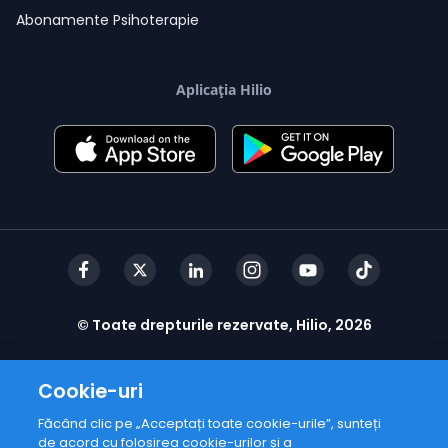
Abonamente Psihoterapie
Aplicația Hilio
© Toate drepturile rezervate, Hilio, 2026
Cookie-uri
Făcând clic pe „Acceptați toate cookie-urile”, sunteți
de acord cu folosirea cookie-urilor și a