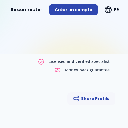
Se connecter
Créer un compte
FR
Licensed and verified specialist
Money back guarantee
Share Profile