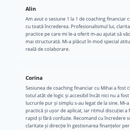
Alin
Am avut o sesiune 1 la 1 de coaching financiar
cu toată încrederea. Profesionalismul lui, claritat
practice pe care mi le-a oferit m-au ajutat să vă
mai structurată. Mi-a plăcut în mod special atitu
reală de colaborare.
Corina
Sesiunea de coaching financiar cu Mihai a fost cl
totul atât de logic și accesibil încât nici nu a f
lucrurile pur și simplu s-au legat de la sine. Mi-
practică și ușor de aplicat, iar ritmul discuției a
rapid și fără confuzie. Recomand cu încredere se
claritate și direcție în gestionarea finanțelor pe