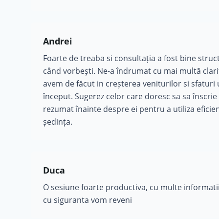
Andrei
Foarte de treaba si consultația a fost bine struct
când vorbești. Ne-a îndrumat cu mai multă clari
avem de făcut in creșterea veniturilor si sfaturi u
început. Sugerez celor care doresc sa sa înscrie
rezumat înainte despre ei pentru a utiliza efici
ședința.
Duca
O sesiune foarte productiva, cu multe informatii
cu siguranta vom reveni