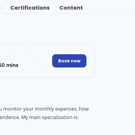
e
Certifications
Content
Book now
50 mins
ou monitor your monthly expenses, how
endence. My main specialization is: