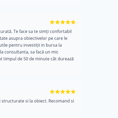
urată. Te face sa te simți confortabil
tate asupra obiectivelor pe care le
tile pentru investiții in bursa la
 la consultanta, sa facă un mic
ent timpul de 50 de minute cât durează
 structurate si la obiect. Recomand si