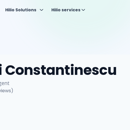
Hilio Solutions
Hilio services
i Constantinescu
gent
views)