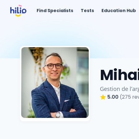
Find Specialists
Tests
Education Hub
Miha
Gestion de l’ar
5.00
(275 re