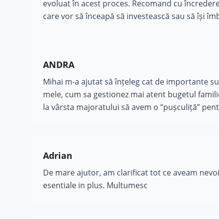
evoluat în acest proces. Recomand cu încredere
care vor să înceapă să investească sau să își îm
ANDRA
Mihai m-a ajutat să înțeleg cat de importante su
mele, cum sa gestionez mai atent bugetul familiei
la vârsta majoratului să avem o “pușculiță” pent
Adrian
De mare ajutor, am clarificat tot ce aveam nevoi
esentiale in plus. Multumesc