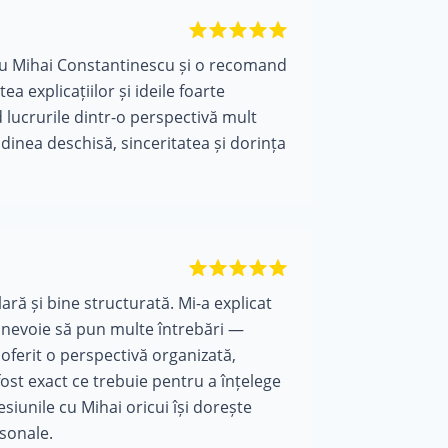
 cu Mihai Constantinescu și o recomand
ea explicațiilor și ideile foarte
d lucrurile dintr-o perspectivă mult
dinea deschisă, sinceritatea și dorința
ară și bine structurată. Mi-a explicat
ost nevoie să pun multe întrebări —
a oferit o perspectivă organizată,
 fost exact ce trebuie pentru a înțelege
siunile cu Mihai oricui își dorește
rsonale.