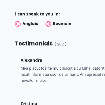
I can speak to you in:
Anglais
Roumain
Testimonials
( 202 )
Alexandra
Mi-a plăcut foarte mult discuția cu Mihai datorită
făcut informația ușor de urmărit. Am apreciat 
nevoilor mele.
Cristina