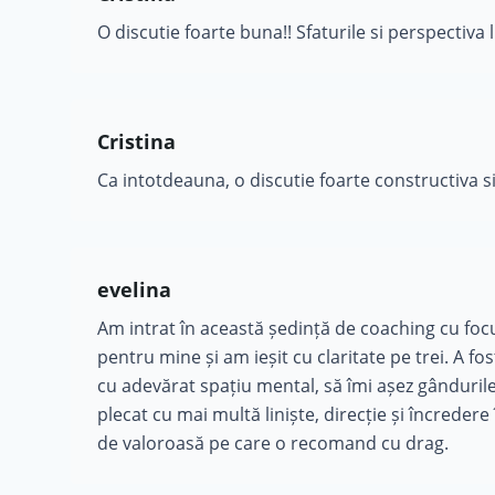
O discutie foarte buna!! Sfaturile si perspectiva 
Cristina
Ca intotdeauna, o discutie foarte constructiva si
evelina
Am intrat în această ședință de coaching cu fo
pentru mine și am ieșit cu claritate pe trei. A fo
cu adevărat spațiu mental, să îmi așez gândurile 
plecat cu mai multă liniște, direcție și încreder
de valoroasă pe care o recomand cu drag.