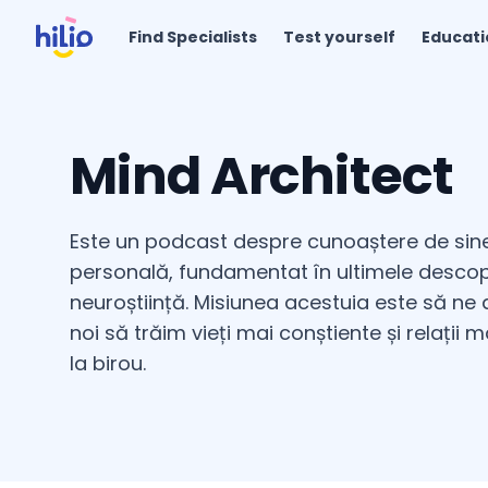
Find Specialists
Test yourself
Educati
Mind Architect
Este un podcast despre cunoaștere de sine
personală, fundamentat în ultimele descoper
neuroștiință. Misiunea acestuia este să ne a
noi să trăim vieți mai conștiente și relații
la birou.