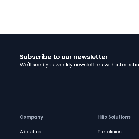
Subscribe to our newsletter
We'll send you weekly newsletters with interestin
Company
Hilio Solutions
About us
For clinics