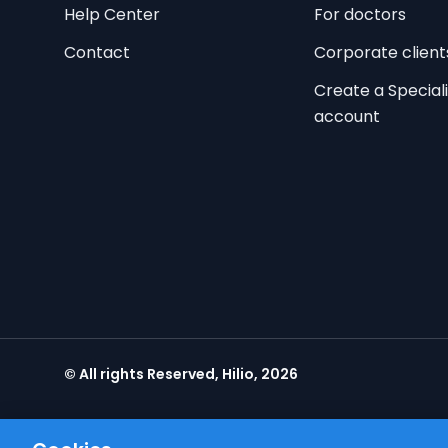
Help Center
For doctors
Contact
Corporate client
Create a Speciali
account
© All rights Reserved, Hilio, 2026