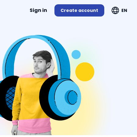
Sign in
Create account
EN