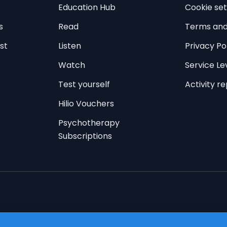
Education Hub
Cookie set
s
Read
Terms and
st
Listen
Privacy Po
Watch
Service L
Test yourself
Activity r
Hilio Vouchers
Psychotherapy
Subscriptions