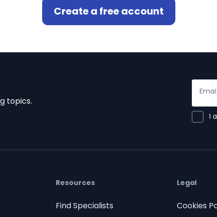
Create a free account
Emai
g topics.
I 
Resources
Legal
Find Specialists
Cookies Po